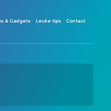
s & Gadgets
Leuke tips
Contact