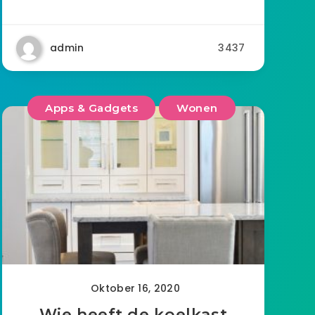
admin
3437
Apps & Gadgets
Wonen
Oktober 16, 2020
Wie heeft de koelkast