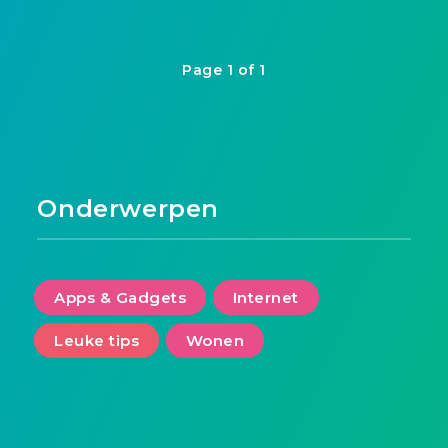
Page 1 of 1
Onderwerpen
Apps & Gadgets
Internet
Leuke tips
Wonen