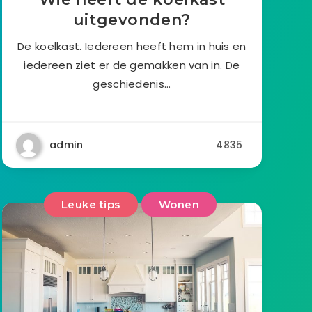
uitgevonden?
De koelkast. Iedereen heeft hem in huis en
iedereen ziet er de gemakken van in. De
geschiedenis…
admin
4835
Leuke tips
Wonen