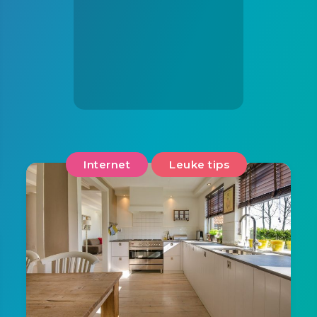
Internet
Leuke tips