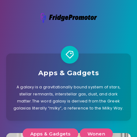
Apps & Gadgets
A galaxy is a gravitationally bound system of stars,
stellar remnants, interstellar gas, dust, and dark
matter.The word galaxy is derived from the Greek
galaxias literally “milky”, a reference to the Milky Way.
Apps & Gadgets
Wonen