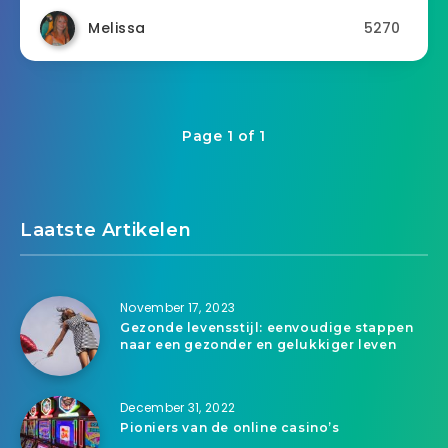
Melissa
5270
Page 1 of 1
Laatste Artikelen
November 17, 2023
Gezonde levensstijl: eenvoudige stappen
naar een gezonder en gelukkiger leven
December 31, 2022
Pioniers van de online casino’s