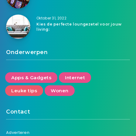
Oktober 31, 2022
Kies de perfecte loungezetel voor jouw
living:
Onderwerpen
Apps & Gadgets
Internet
Leuke tips
Wonen
Contact
Adverteren